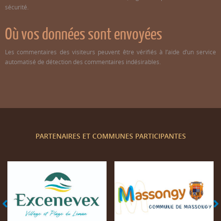
sécurité.
Où vos données sont envoyées
Les commentaires des visiteurs peuvent être vérifiés à l’aide d’un service
automatisé de détection des commentaires indésirables.
PARTENAIRES ET COMMUNES PARTICIPANTES
Mairie d'Excenevex
Mairie de Massongy