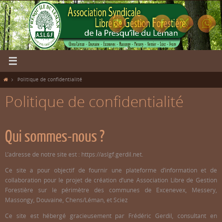
Passer
vers
le
contenu
Home
Politique de confidentialité
Politique de confidentialité
Qui sommes-nous ?
L’adresse de notre site est : https://aslgf.gerdil.net.
Ce site a pour objectif de fournir une plateforme d’information et de
collaboration pour le projet de création d’une Association Libre de Gestion
Forestière sur le périmètre des communes de Excenevex, Messery,
Massongy, Douvaine, Chens/Léman, et Sciez
Ce site est hébergé gracieusement par Frédéric Gerdil, consultant en