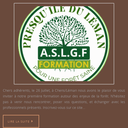
Chers adhérents, le 26 Juillet, à Chens/Léman nous avons le plaisir de vous
inviter à notre première formation autour des enjeux de la forêt. N’hésitez
pas à venir nous rencontrer, poser vos questions, et échanger avec les
professionnels présents. Inscrivez-vous sur ce site…
LIRE LA SUITE