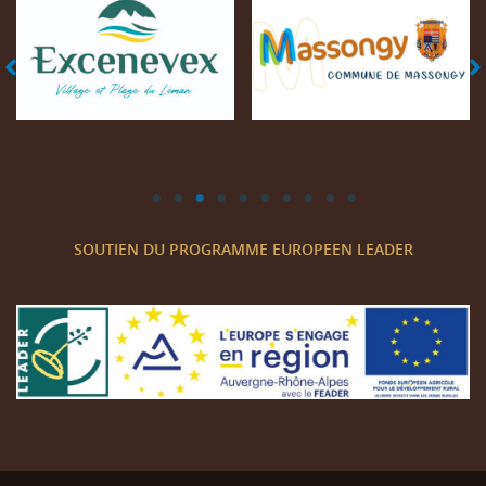
Mairie d'Excenevex
Mairie de Massongy
SOUTIEN DU PROGRAMME EUROPEEN LEADER