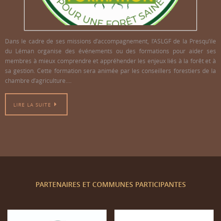
Dans le cadre de ses missions d’accompagnement, l’ASLGF de la Presqu’ile
du Léman organise des événements ou des formations pour aider ses
membres à mieux comprendre et appréhender les enjeux liés à la forêt et à
sa gestion. Cette formation sera animée par les conseillers forestiers de la
chambre d’agriculture….
LIRE LA SUITE
PARTENAIRES ET COMMUNES PARTICIPANTES