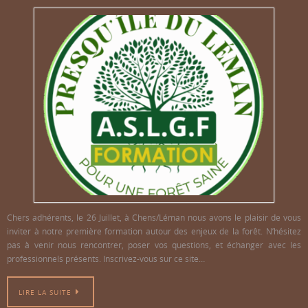
Chers adhérents, le 26 Juillet, à Chens/Léman nous avons le plaisir de vous
inviter à notre première formation autour des enjeux de la forêt. N’hésitez
pas à venir nous rencontrer, poser vos questions, et échanger avec les
professionnels présents. Inscrivez-vous sur ce site…
LIRE LA SUITE